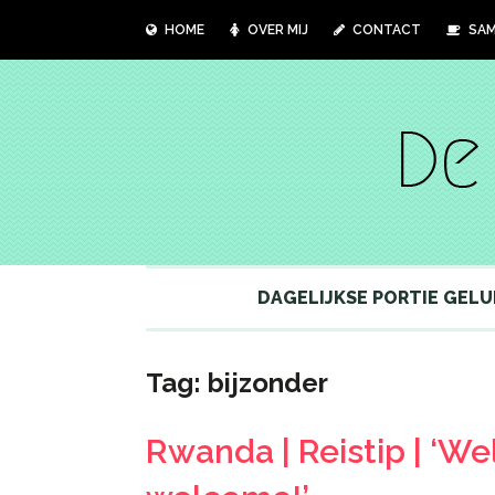
HOME
OVER MIJ
CONTACT
SAM
DAGELIJKSE PORTIE GELU
Tag:
bijzonder
Rwanda | Reistip | ‘We