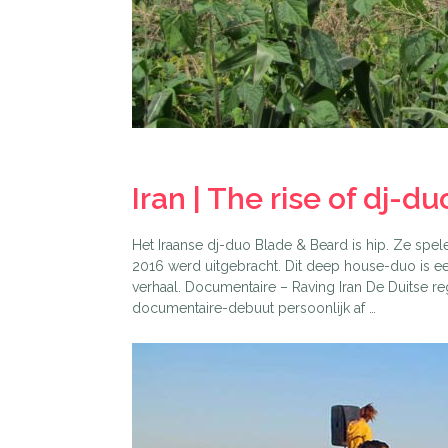
Iran | The rise of dj-d
Het Iraanse dj-duo Blade & Beard is hip. Ze spele
2016 werd uitgebracht. Dit deep house-duo is ee
verhaal. Documentaire – Raving Iran De Duitse r
documentaire-debuut persoonlijk af …