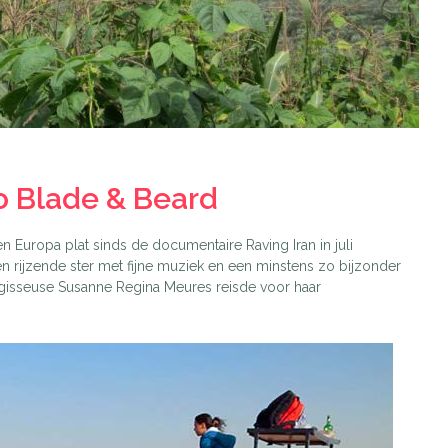
uo Blade & Beard
n Europa plat sinds de documentaire Raving Iran in juli
n rijzende ster met fijne muziek en een minstens zo bijzonder
egisseuse Susanne Regina Meures reisde voor haar