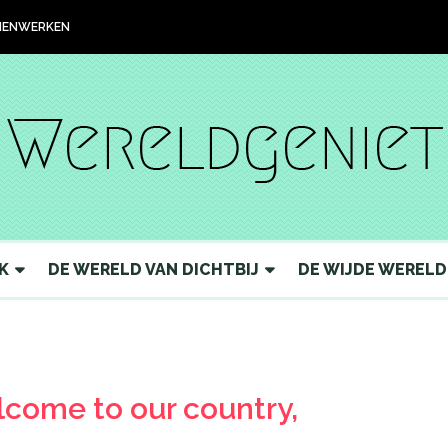
ENWERKEN
K
DE WERELD VAN DICHTBIJ
DE WIJDE WERELD
lcome to our country,