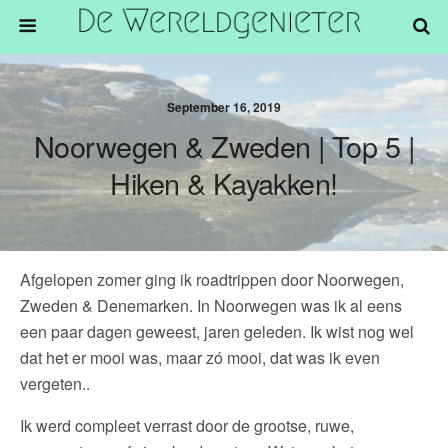
September 16, 2019
Noorwegen & Zweden | Top 5 |
Hiken & Kayakken!
Afgelopen zomer ging ik roadtrippen door Noorwegen,
Zweden & Denemarken. In Noorwegen was ik al eens
een paar dagen geweest, jaren geleden. Ik wist nog wel
dat het er mooi was, maar zó mooi, dat was ik even
vergeten..
Ik werd compleet verrast door de grootse, ruwe,