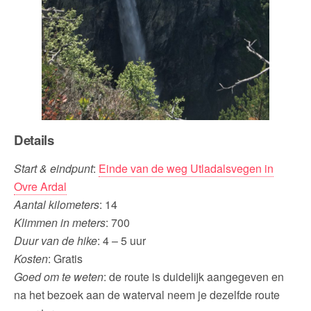
Details
Start & eindpunt
:
Einde van de weg Utladalsvegen in
Ovre Ardal
Aantal kilometers
: 14
Klimmen in meters
: 700
Duur van de hike
: 4 – 5 uur
Kosten
: Gratis
Goed om te weten
: de route is duidelijk aangegeven en
na het bezoek aan de waterval neem je dezelfde route