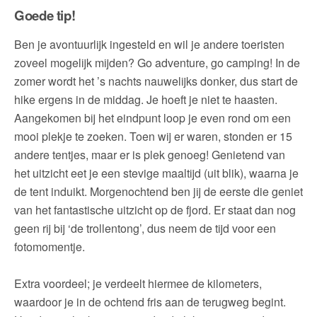
Goede tip!
Ben je avontuurlijk ingesteld en wil je andere toeristen
zoveel mogelijk mijden? Go adventure, go camping! In de
zomer wordt het ’s nachts nauwelijks donker, dus start de
hike ergens in de middag. Je hoeft je niet te haasten.
Aangekomen bij het eindpunt loop je even rond om een
mooi plekje te zoeken. Toen wij er waren, stonden er 15
andere tentjes, maar er is plek genoeg! Genietend van
het uitzicht eet je een stevige maaltijd (uit blik), waarna je
de tent induikt. Morgenochtend ben jij de eerste die geniet
van het fantastische uitzicht op de fjord. Er staat dan nog
geen rij bij ‘de trollentong’, dus neem de tijd voor een
fotomomentje.
Extra voordeel; je verdeelt hiermee de kilometers,
waardoor je in de ochtend fris aan de terugweg begint.