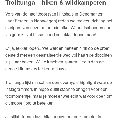
Trolltunga – hiken & wildkamperen
Vers van de nachtboot (van Hirtshals in Denemarken
naar Bergen in Noorwegen) reden we meteen richting het
startpunt van deze beroemde hike. Wandelschoenen aan,
tas gepakt, vol frisse moed en lekker lopen maar!
Of ja, lekker lopen.. We werden meteen flink op de proef
gesteld met een geasfalteerde weg vol haarspeldbochten
stijl naar boven. Wil je krachten sparen, neem dan de
eerste kilometers lekker het busje.
Trolltunga lijkt misschien een overhypte highlight waar de
Instagrammers in hippe outfit staan te dringen voor een
fotomomentje, maar je moet er wel écht wat voor doen om
dit mooie fjord te bereiken.
Je stijgt tijdens deze hike ongeveer een kilometer in