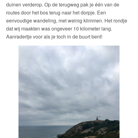
duinen verderop. Op de terugweg pak je één van de
routes door het bos terug naar het dorpje. Een
eenvoudige wandeling, met weinig klimmen. Het rondje
dat wij maakten was ongeveer 10 kilometer lang.
Aanradertje voor als je toch in de buurt bent!