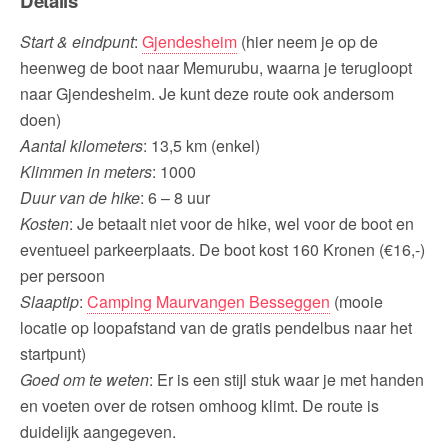
Details
Start & eindpunt
:
Gjendesheim
(hier neem je op de
heenweg de boot naar Memurubu, waarna je terugloopt
naar Gjendesheim. Je kunt deze route ook andersom
doen)
Aantal kilometers
: 13,5 km (enkel)
Klimmen in meters
: 1000
Duur van de hike
: 6 – 8 uur
Kosten
: Je betaalt niet voor de hike, wel voor de boot en
eventueel parkeerplaats. De boot kost 160 Kronen (€16,-)
per persoon
Slaaptip
:
Camping Maurvangen Besseggen
(mooie
locatie op loopafstand van de gratis pendelbus naar het
startpunt)
Goed om te weten
: Er is een stijl stuk waar je met handen
en voeten over de rotsen omhoog klimt. De route is
duidelijk aangegeven.