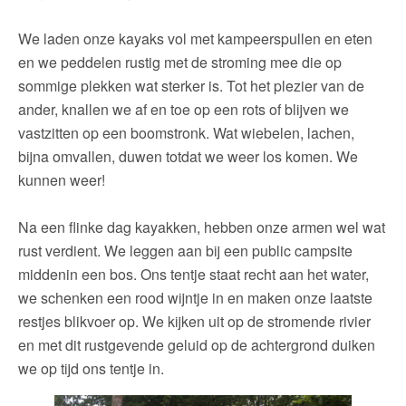
We laden onze kayaks vol met kampeerspullen en eten
en we peddelen rustig met de stroming mee die op
sommige plekken wat sterker is. Tot het plezier van de
ander, knallen we af en toe op een rots of blijven we
vastzitten op een boomstronk. Wat wiebelen, lachen,
bijna omvallen, duwen totdat we weer los komen. We
kunnen weer!
Na een flinke dag kayakken, hebben onze armen wel wat
rust verdient. We leggen aan bij een public campsite
middenin een bos. Ons tentje staat recht aan het water,
we schenken een rood wijntje in en maken onze laatste
restjes blikvoer op. We kijken uit op de stromende rivier
en met dit rustgevende geluid op de achtergrond duiken
we op tijd ons tentje in.