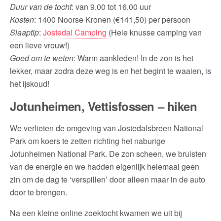
Duur van de tocht
: van 9.00 tot 16.00 uur
Kosten
: 1400 Noorse Kronen (€141,50) per persoon
Slaaptip
:
Jostedal Camping
(Hele knusse camping van
een lieve vrouw!)
Goed om te weten
: Warm aankleden! In de zon is het
lekker, maar zodra deze weg is en het begint te waaien, is
het ijskoud!
Jotunheimen, Vettisfossen – hiken
We verlieten de omgeving van Jostedalsbreen National
Park om koers te zetten richting het naburige
Jotunheimen National Park. De zon scheen, we bruisten
van de energie en we hadden eigenlijk helemaal geen
zin om de dag te ‘verspillen’ door alleen maar in de auto
door te brengen.
Na een kleine online zoektocht kwamen we uit bij