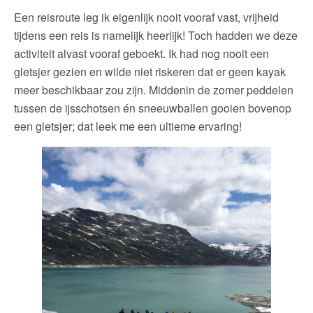
Een reisroute leg ik eigenlijk nooit vooraf vast, vrijheid
tijdens een reis is namelijk heerlijk! Toch hadden we deze
activiteit alvast vooraf geboekt. Ik had nog nooit een
gletsjer gezien en wilde niet riskeren dat er geen kayak
meer beschikbaar zou zijn. Middenin de zomer peddelen
tussen de ijsschotsen én sneeuwballen gooien bovenop
een gletsjer; dat leek me een ultieme ervaring!