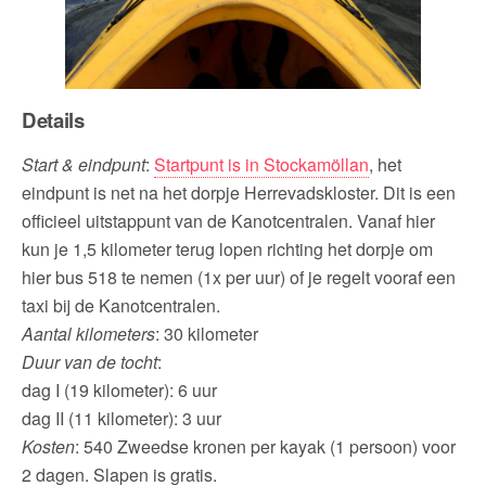
Details
Start & eindpunt
:
Startpunt is in Stockamöllan
, het
eindpunt is net na het dorpje Herrevadskloster. Dit is een
officieel uitstappunt van de Kanotcentralen. Vanaf hier
kun je 1,5 kilometer terug lopen richting het dorpje om
hier bus 518 te nemen (1x per uur) of je regelt vooraf een
taxi bij de Kanotcentralen.
Aantal kilometers
: 30 kilometer
Duur van de tocht
:
dag I (19 kilometer): 6 uur
dag II (11 kilometer): 3 uur
Kosten
: 540 Zweedse kronen per kayak (1 persoon) voor
2 dagen. Slapen is gratis.