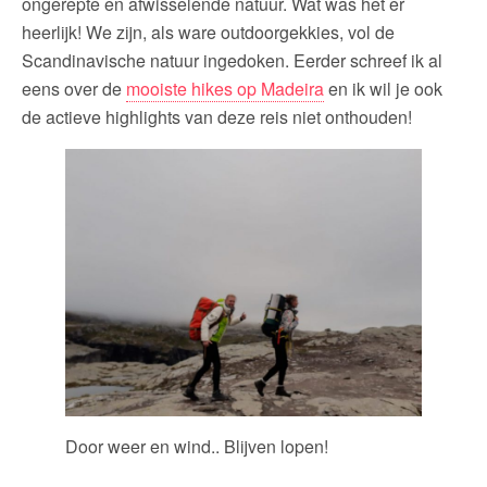
ongerepte en afwisselende natuur. Wat was het er
heerlijk! We zijn, als ware outdoorgekkies, vol de
Scandinavische natuur ingedoken. Eerder schreef ik al
eens over de
mooiste hikes op Madeira
en ik wil je ook
de actieve highlights van deze reis niet onthouden!
Door weer en wind.. Blijven lopen!