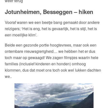
weer terug
Jotunheimen, Besseggen – hiken
Vooraf waren we een beetje bang gemaakt door andere
reizigers; ‘Het is eng, het is gevaarlijk, het is stijl, het is
een moeilijke klim’.
Beide een gezonde portie hoogtevrees, maar ook een
ontembare nieuwsgierigheid… we hebben het er dus
toch maar op gewaagd! We zagen filmpjes waarin hele
families (inclusief kinderen en honden) omhoog
klommen, dus dat moet ons toch ook wel lukken dachten
we..