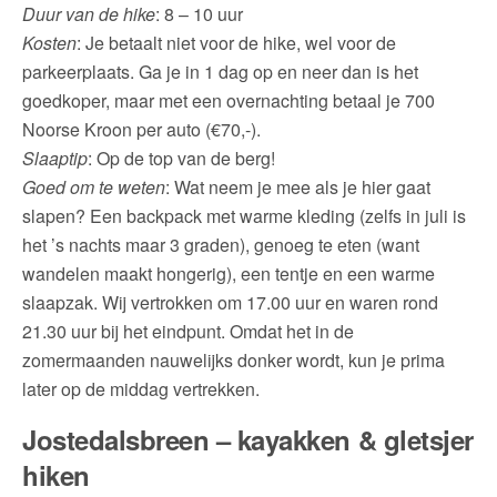
Duur van de hike
: 8 – 10 uur
Kosten
: Je betaalt niet voor de hike, wel voor de
parkeerplaats. Ga je in 1 dag op en neer dan is het
goedkoper, maar met een overnachting betaal je 700
Noorse Kroon per auto (€70,-).
Slaaptip
: Op de top van de berg!
Goed om te weten
: Wat neem je mee als je hier gaat
slapen? Een backpack met warme kleding (zelfs in juli is
het ’s nachts maar 3 graden), genoeg te eten (want
wandelen maakt hongerig), een tentje en een warme
slaapzak. Wij vertrokken om 17.00 uur en waren rond
21.30 uur bij het eindpunt. Omdat het in de
zomermaanden nauwelijks donker wordt, kun je prima
later op de middag vertrekken.
Jostedalsbreen – kayakken & gletsjer
hiken